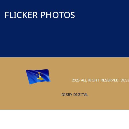
FLICKER PHOTOS
2025 ALL RIGHT RESERVED. DES
DISBY DIGITAL