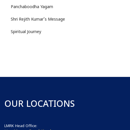
Panchaboodha Yagam
Shri Rejith Kumar's Message
Spiritual Journey
OUR LOCATIONS
LMRK Head Office: