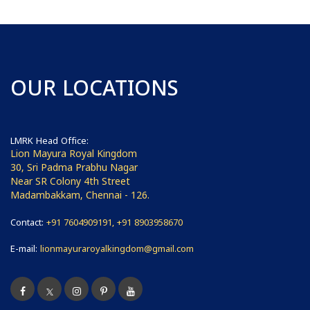
OUR LOCATIONS
LMRK Head Office:
Lion Mayura Royal Kingdom
30, Sri Padma Prabhu Nagar
Near SR Colony 4th Street
Madambakkam, Chennai - 126.
Contact:
+91 7604909191, +91 8903958670
E-mail:
lionmayuraroyalkingdom@gmail.com