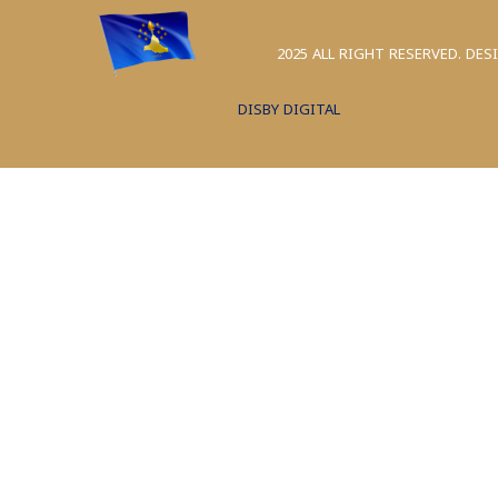
2025 ALL RIGHT RESERVED. DES
DISBY DIGITAL